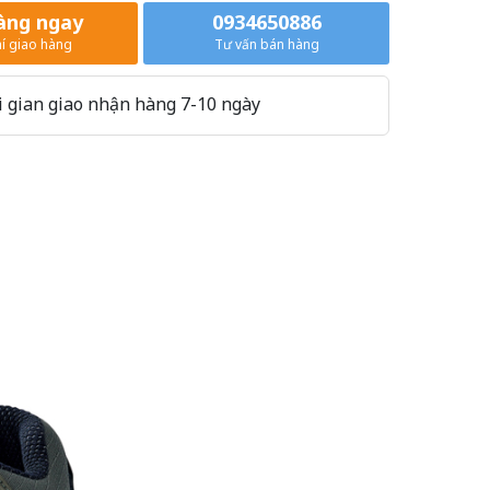
àng ngay
0934650886
í giao hàng
Tư vấn bán hàng
 gian giao nhận hàng 7-10 ngày