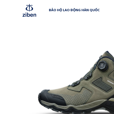
BẢO HỘ LAO ĐỘNG HÀN QUỐC