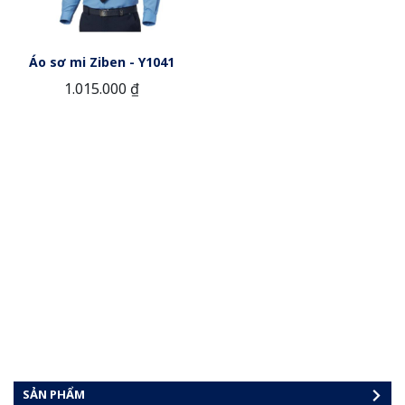
Áo sơ mi Ziben - Y1041
1.015.000 ₫
SẢN PHẨM