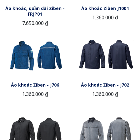
Áo khoác, quần dài Ziben -
Áo khoác Ziben J1004
FRJP01
1.360.000 ₫
7.650.000 ₫
Áo khoác Ziben - J706
Áo khoác Ziben - J702
1.360.000 ₫
1.360.000 ₫