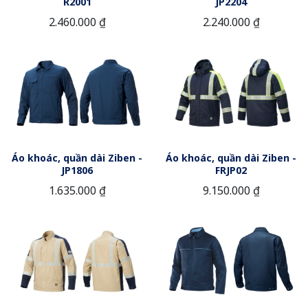
R2001
JP2204
2.460.000 ₫
2.240.000 ₫
Áo khoác, quần dài Ziben -
Áo khoác, quần dài Ziben -
JP1806
FRJP02
1.635.000 ₫
9.150.000 ₫