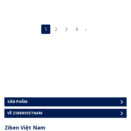
1
2
3
4
›
SẢN PHẨM
VỀ ZIBENVIETNAM
Ziben Việt Nam