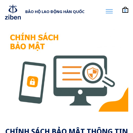
0
BẢO HỘ LAO ĐỘNG HÀN QUỐC
-
CHÍNH SÁCH BẢO MẬT THÔNG TIN