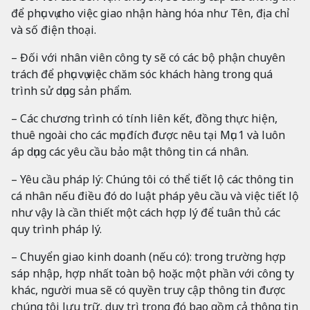
để phục vụ cho việc giao nhận hàng hóa như Tên, địa chỉ
và số điện thoại.
– Đối với nhân viên công ty sẽ có các bộ phận chuyên
trách để phục vụ việc chăm sóc khách hàng trong quá
trình sử dụng sản phẩm.
– Các chương trình có tính liên kết, đồng thực hiện,
thuê ngoài cho các mục đích được nêu tại Mục 1 và luôn
áp dụng các yêu cầu bảo mật thông tin cá nhân.
– Yêu cầu pháp lý: Chúng tôi có thể tiết lộ các thông tin
cá nhân nếu điều đó do luật pháp yêu cầu và việc tiết lộ
như vậy là cần thiết một cách hợp lý để tuân thủ các
quy trình pháp lý.
– Chuyển giao kinh doanh (nếu có): trong trường hợp
sáp nhập, hợp nhất toàn bộ hoặc một phần với công ty
khác, người mua sẽ có quyền truy cập thông tin được
chúng tôi lưu trữ, duy trì trong đó bao gồm cả thông tin