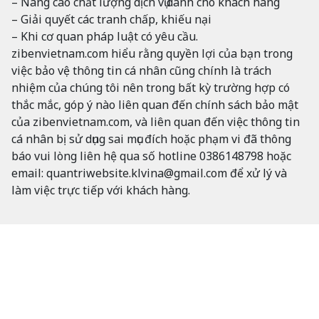
– Nâng cao chất lượng dịch vụ dành cho khách hàng
– Giải quyết các tranh chấp, khiếu nại
– Khi cơ quan pháp luật có yêu cầu.
zibenvietnam.com hiểu rằng quyền lợi của bạn trong
việc bảo vệ thông tin cá nhân cũng chính là trách
nhiệm của chúng tôi nên trong bất kỳ trường hợp có
thắc mắc, góp ý nào liên quan đến chính sách bảo mật
của zibenvietnam.com, và liên quan đến việc thông tin
cá nhân bị sử dụng sai mục đích hoặc phạm vi đã thông
báo vui lòng liên hệ qua số hotline 0386148798 hoặc
email:
quantriwebsite.klvina@gmail.com
để xử lý và
làm việc trực tiếp với khách hàng.