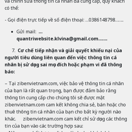
và chỉnh sửa thông tin cá nhân đã cung cấp, quý khách
có thể:
- Gọi điện trực tiếp về số điện thoại: …0386148798……..
Gửi mail:
…
quantriwebsite.klvina@gmail.com
…….
7.
Cơ chế tiếp nhận và giải quyết khiếu nại của
người tiêu dùng liên quan đến việc thông tin cá
nhân bị sử dụng sai mục đích hoặc phạm vi đã thông
báo:
– Tại zibenvietnam.com, việc bảo vệ thông tin cá nhân
của bạn là rất quan trọng, bạn được đảm bảo rằng
thông tin cung cấp cho chúng tôi sẽ được mật
zibenvietnam.com cam kết không chia sẻ, bán hoặc cho
thuê thông tin cá nhân của bạn cho bất kỳ người nào
khác. zibenvietnam.com cam kết chỉ sử dụng các thông
tin của bạn vào các trường hợp sau: