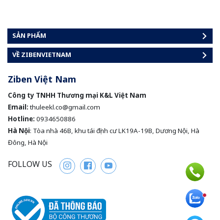
SẢN PHẨM
VỀ ZIBENVIETNAM
Ziben Việt Nam
Công ty TNHH Thương mại K&L Việt Nam
Email:
thuleekl.co@gmail.com
Hotline:
0934650886
Hà Nội
: Tòa nhà 46B, khu tái định cư LK19A-19B, Dương Nội, Hà
Đông, Hà Nội
FOLLOW US
Instagram
Facebook
Youtube