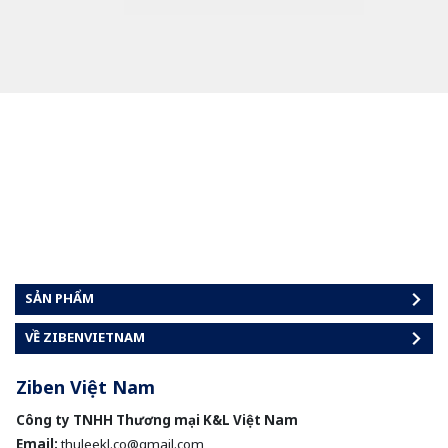
SẢN PHẨM
VỀ ZIBENVIETNAM
Ziben Việt Nam
Công ty TNHH Thương mại K&L Việt Nam
Email:
thuleekl.co@gmail.com