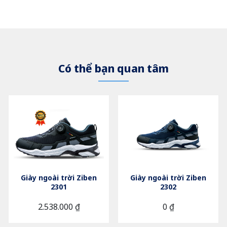
Có thể bạn quan tâm
Giày ngoài trời Ziben
Giày ngoài trời Ziben
2301
2302
2.538.000 ₫
0 ₫