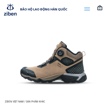
0
BẢO HỘ LAO ĐỘNG HÀN QUỐC
ZIBEN VIỆT NAM
/
SẢN PHẨM KHÁC