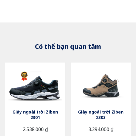
Có thể bạn quan tâm
Giày ngoài trời Ziben
Giày ngoài trời Ziben
2301
2303
2.538.000 ₫
3.294.000 ₫