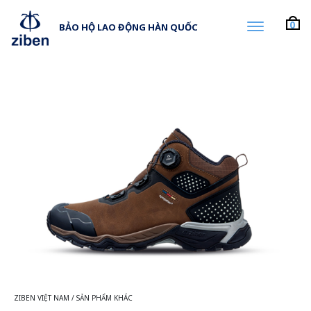
0
BẢO HỘ LAO ĐỘNG HÀN QUỐC
ZIBEN VIỆT NAM
/
SẢN PHẨM KHÁC