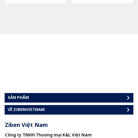
SẢN PHẨM
VỀ ZIBENVIETNAM
Ziben Việt Nam
Công ty TNHH Thương mại K&L Việt Nam