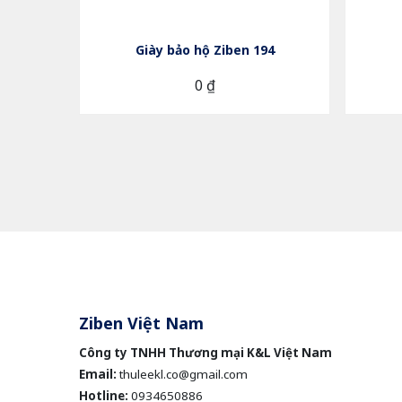
86
Giày bảo hộ Ziben 194
0 ₫
Ziben Việt Nam
Công ty TNHH Thương mại K&L Việt Nam
Email:
thuleekl.co@gmail.com
Hotline:
0934650886