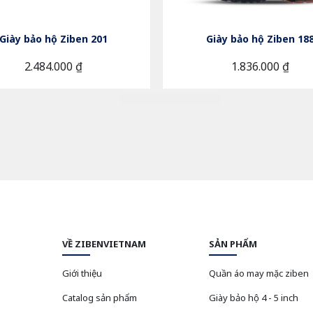
Giày bảo hộ Ziben 201
Giày bảo hộ Ziben 18
2.484.000 ₫
1.836.000 ₫
VỀ ZIBENVIETNAM
SẢN PHẨM
Giới thiệu
Quần áo may mặc ziben
Catalog sản phẩm
Giày bảo hộ 4 - 5 inch