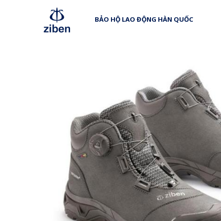
BẢO HỘ LAO ĐỘNG HÀN QUỐC