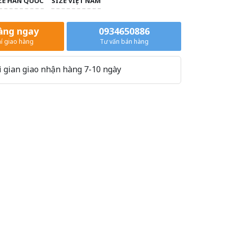
ZE HÀN QUỐC
SIZE VIỆT NAM
àng ngay
0934650886
í giao hàng
Tư vấn bán hàng
 gian giao nhận hàng 7-10 ngày