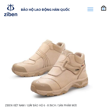
0
BẢO HỘ LAO ĐỘNG HÀN QUỐC
ZIBEN VIỆT NAM
/
GIÀY BẢO HỘ 6 - 8 INCH
/
SẢN PHẨM MỚI