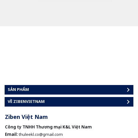
SẢN PHẨM
VỀ ZIBENVIETNAM
Ziben Việt Nam
Công ty TNHH Thương mại K&L Việt Nam
Email:
thuleekl.co@gmail.com