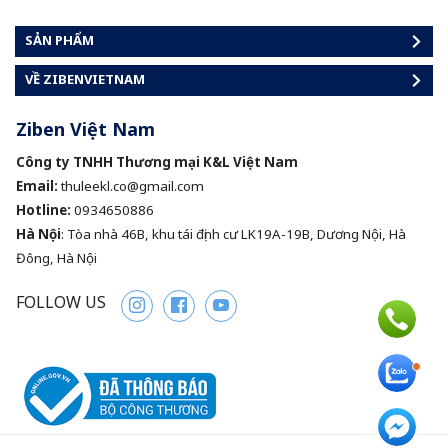
SẢN PHẨM
VỀ ZIBENVIETNAM
Ziben Việt Nam
Công ty TNHH Thương mại K&L Việt Nam
Email:
thuleekl.co@gmail.com
Hotline:
0934650886
Hà Nội
: Tòa nhà 46B, khu tái định cư LK19A-19B, Dương Nội, Hà
Đông, Hà Nội
FOLLOW US
Instagram
Facebook
Youtube