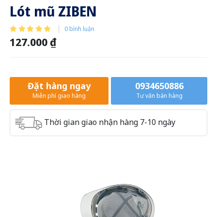
Lót mũ ZIBEN
0 bình luận
127.000 ₫
Đặt hàng ngay
0934650886
Miễn phí giao hàng
Tư vấn bán hàng
Thời gian giao nhận hàng 7-10 ngày