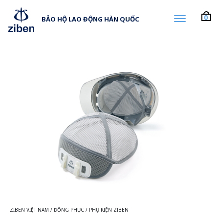
0
BẢO HỘ LAO ĐỘNG HÀN QUỐC
ZIBEN VIỆT NAM
/
ĐỒNG PHỤC
/
PHỤ KIỆN ZIBEN