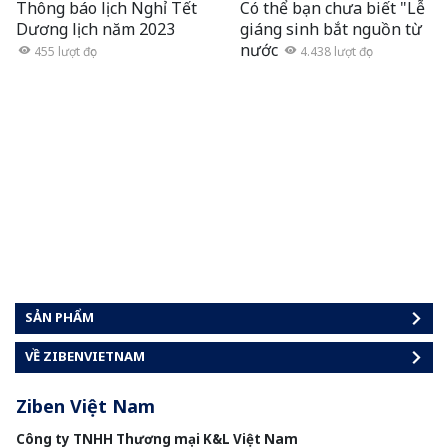
Thông báo lịch Nghỉ Tết
Có thể bạn chưa biết "Lễ
Dương lịch năm 2023
giáng sinh bắt nguồn từ
nước
455
lượt đọc
4.438
lượt đọc
SẢN PHẨM
VỀ ZIBENVIETNAM
Ziben Việt Nam
Công ty TNHH Thương mại K&L Việt Nam