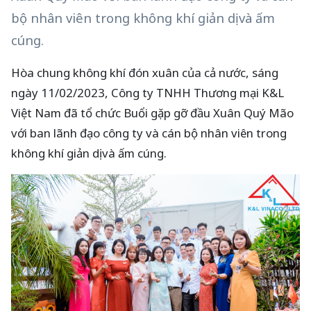
bộ nhân viên trong không khí giản dị và ấm
cúng.
Hòa chung không khí đón xuân của cả nước, sáng
ngày 11/02/2023, Công ty TNHH Thương mại K&L
Việt Nam đã tổ chức Buổi gặp gỡ đầu Xuân Quý Mão
với ban lãnh đạo công ty và cán bộ nhân viên trong
không khí giản dị và ấm cúng.