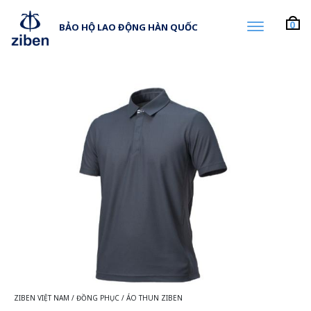
0
BẢO HỘ LAO ĐỘNG HÀN QUỐC
ZIBEN VIỆT NAM
/
ĐỒNG PHỤC
/
ÁO THUN ZIBEN