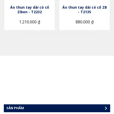
Áo thun tay dài có cổ
Áo thun tay dài có cổ ZB
Ziben - T2232
- T2135
1.210.000 ₫
880.000 ₫
SẢN PHẨM