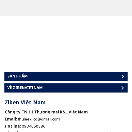
SẢN PHẨM
VỀ ZIBENVIETNAM
Ziben Việt Nam
Công ty TNHH Thương mại K&L Việt Nam
Email:
thuleekl.co@gmail.com
Hotline:
0934650886