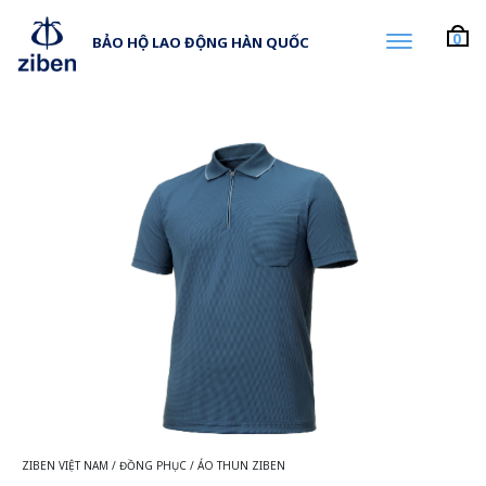
0
BẢO HỘ LAO ĐỘNG HÀN QUỐC
ZIBEN VIỆT NAM
/
ĐỒNG PHỤC
/
ÁO THUN ZIBEN