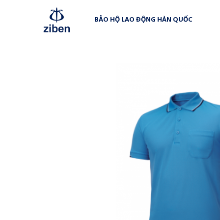
BẢO HỘ LAO ĐỘNG HÀN QUỐC