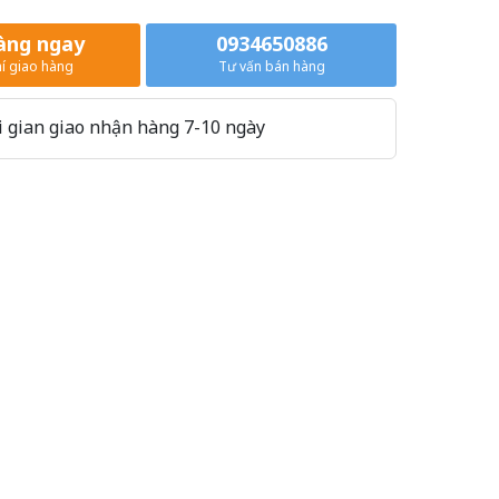
àng ngay
0934650886
í giao hàng
Tư vấn bán hàng
 gian giao nhận hàng 7-10 ngày