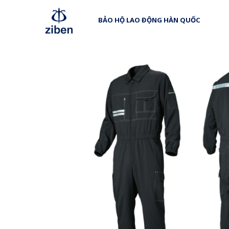
BẢO HỘ LAO ĐỘNG HÀN QUỐC