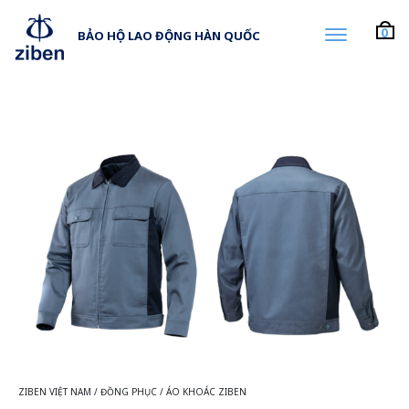
0
BẢO HỘ LAO ĐỘNG HÀN QUỐC
ZIBEN VIỆT NAM
/
ĐỒNG PHỤC
/
ÁO KHOÁC ZIBEN