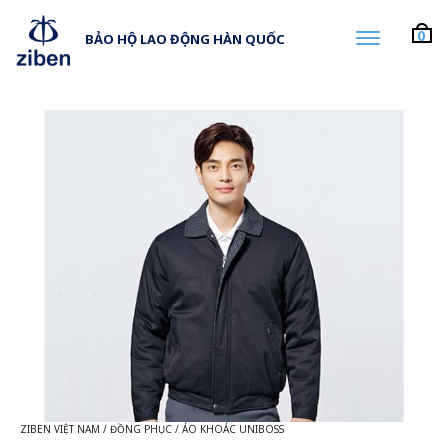
0
BẢO HỘ LAO ĐỘNG HÀN QUỐC
ZIBEN VIỆT NAM
/
ĐỒNG PHỤC
/
ÁO KHOÁC UNIBOSS