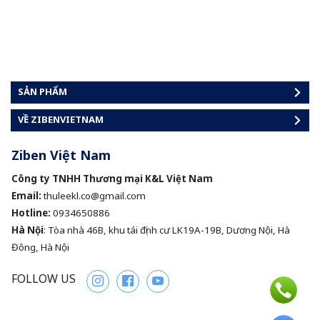
SẢN PHẨM
VỀ ZIBENVIETNAM
Ziben Việt Nam
Công ty TNHH Thương mại K&L Việt Nam
Email:
thuleekl.co@gmail.com
Hotline:
0934650886
Hà Nội
: Tòa nhà 46B, khu tái định cư LK19A-19B, Dương Nội, Hà
Đông, Hà Nội
FOLLOW US
Instagram
Facebook
Youtube