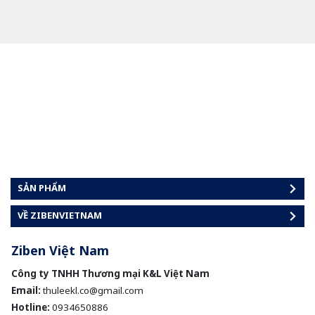
SẢN PHẨM
VỀ ZIBENVIETNAM
Ziben Việt Nam
Công ty TNHH Thương mại K&L Việt Nam
Email:
thuleekl.co@gmail.com
Hotline:
0934650886