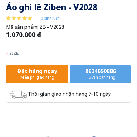
Áo ghi lê Ziben - V2028
0 bình luận
Mã sản phẩm:
ZB - V2028
1.070.000 ₫
SIZE:
*
Đặt hàng ngay
0934650886
Miễn phí giao hàng
Tư vấn bán hàng
Thời gian giao nhận hàng 7-10 ngày