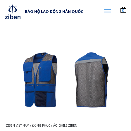
0
BẢO HỘ LAO ĐỘNG HÀN QUỐC
ZIBEN VIỆT NAM
/
ĐỒNG PHỤC
/
ÁO GHILE ZIBEN