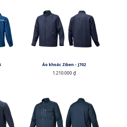
6
Áo khoác Ziben - J702
1.210.000 ₫