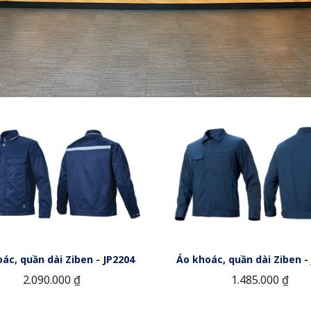
ác, quần dài Ziben - JP2204
Áo khoác, quần dài Ziben -
2.090.000 ₫
1.485.000 ₫