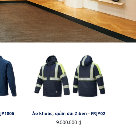
 JP1806
Áo khoác, quần dài Ziben - FRJP02
9.000.000 ₫