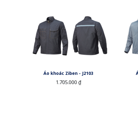
Áo khoác Ziben - J2103
1.705.000 ₫