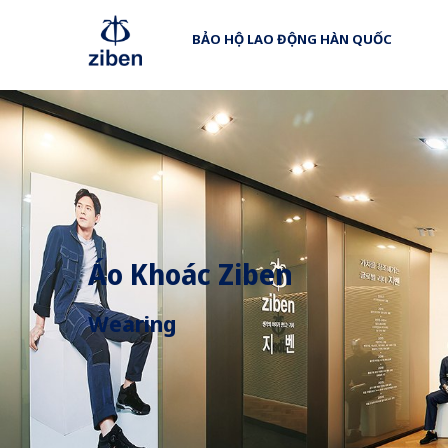
BẢO HỘ LAO ĐỘNG HÀN QUỐC
Áo Khoác Ziben
Wearing