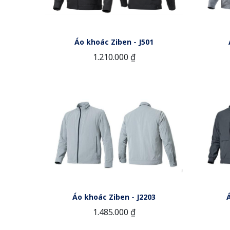
Áo khoác Ziben - J501
1.210.000 ₫
Áo khoác Ziben - J2203
1.485.000 ₫