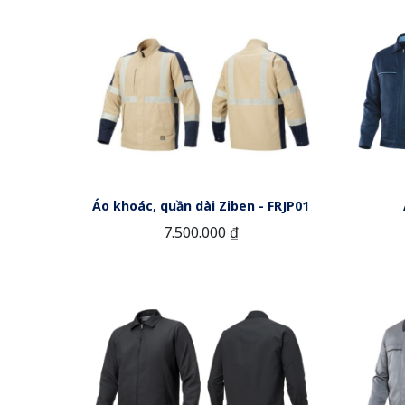
Áo khoác, quần dài Ziben - FRJP01
7.500.000 ₫