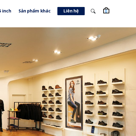
5 inch
Sản phẩm khác
Liên hệ
0