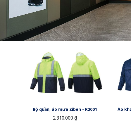
Bộ quần, áo mưa Ziben - R2001
Áo kho
2.310.000 ₫