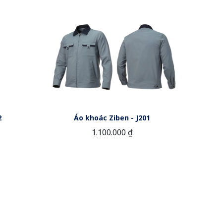
2
Áo khoác Ziben - J201
1.100.000 ₫